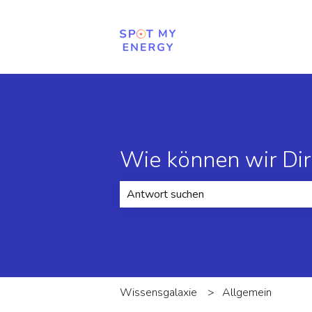
Wie können wir Dir
Es gibt keine Vorschläge, da das Suc
Wissensgalaxie
Allgemein