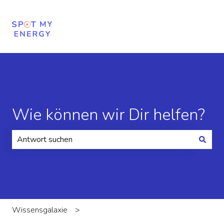
Wie können wir Dir helfen?
Es gibt keine Vorschläge, da das Suchfeld leer ist.
Wissensgalaxie