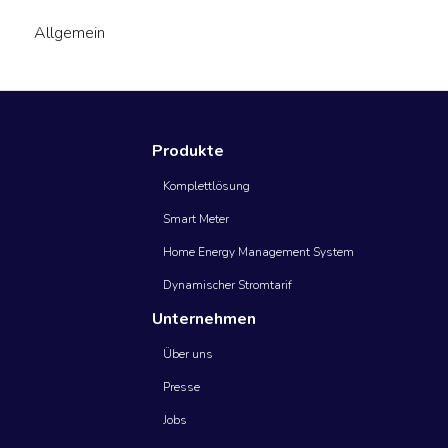
Allgemein
Produkte
Komplettlösung
Smart Meter
Home Energy Management System
Dynamischer Stromtarif
Unternehmen
Über uns
Presse
Jobs