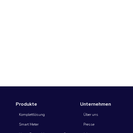
Produkte
Unternehmen
Komplettlösung
Über uns
Smart Meter
Presse