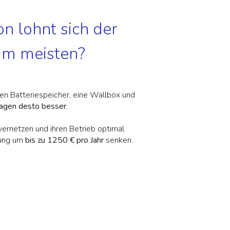
n lohnt sich der
am meisten?
en Batteriespeicher, eine Wallbox und
lagen desto besser
.
vernetzen und ihren Betrieb optimal
nung um
bis zu 1250 € pro Jahr
senken.