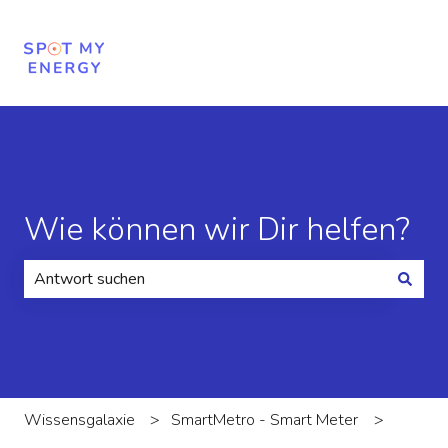
Wie können wir Dir helfen?
Es gibt keine Vorschläge, da das Suchfeld leer ist.
Wissensgalaxie
SmartMetro - Smart Meter