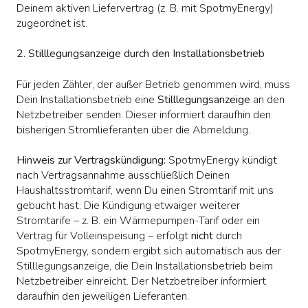
Deinem aktiven Liefervertrag (z. B. mit SpotmyEnergy)
zugeordnet ist.
2. Stilllegungsanzeige durch den Installationsbetrieb
Für jeden Zähler, der außer Betrieb genommen wird, muss
Dein Installationsbetrieb eine
Stilllegungsanzeige
an den
Netzbetreiber senden. Dieser informiert daraufhin den
bisherigen Stromlieferanten über die Abmeldung.
Hinweis zur Vertragskündigung:
SpotmyEnergy kündigt
nach Vertragsannahme ausschließlich Deinen
Haushaltsstromtarif, wenn Du einen Stromtarif mit uns
gebucht hast. Die Kündigung etwaiger weiterer
Stromtarife – z. B. ein Wärmepumpen-Tarif oder ein
Vertrag für Volleinspeisung – erfolgt
nicht
durch
SpotmyEnergy, sondern ergibt sich automatisch aus der
Stilllegungsanzeige, die Dein Installationsbetrieb beim
Netzbetreiber einreicht. Der Netzbetreiber informiert
daraufhin den jeweiligen Lieferanten.