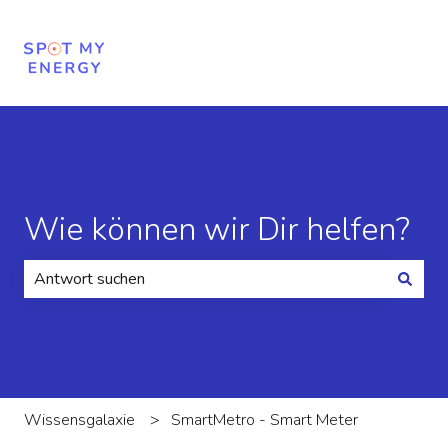
Wie können wir Dir helfen?
Es gibt keine Vorschläge, da das Suchfeld leer ist.
Wissensgalaxie
SmartMetro - Smart Meter