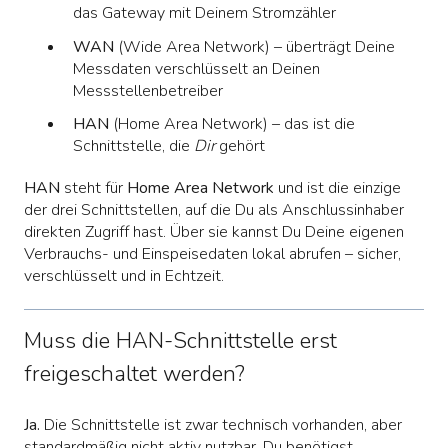
das Gateway mit Deinem Stromzähler
WAN
(Wide Area Network) – überträgt Deine
Messdaten verschlüsselt an Deinen
Messstellenbetreiber
HAN
(Home Area Network) – das ist die
Schnittstelle, die
Dir
gehört
HAN
steht für
Home Area Network
und ist die einzige
der drei Schnittstellen, auf die Du als Anschlussinhaber
direkten Zugriff hast. Über sie kannst Du Deine eigenen
Verbrauchs- und Einspeisedaten lokal abrufen – sicher,
verschlüsselt und in Echtzeit.
Muss die HAN-Schnittstelle erst
freigeschaltet werden?
Ja.
Die Schnittstelle ist zwar technisch vorhanden, aber
standardmäßig nicht aktiv nutzbar. Du benötigst