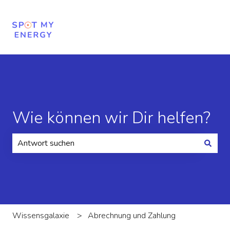
Wie können wir Dir helfen?
Es gibt keine Vorschläge, da das Suchfeld leer ist.
Wissensgalaxie
Abrechnung und Zahlung