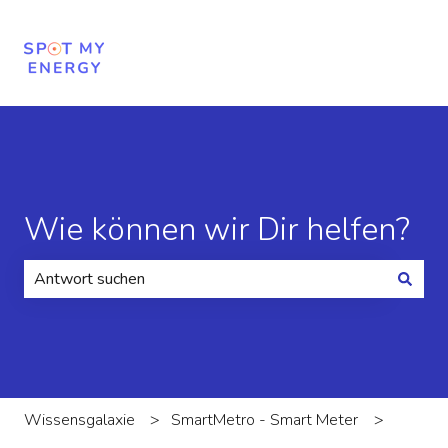
Wie können wir Dir helfen?
Es gibt keine Vorschläge, da das Suchfeld leer ist.
Wissensgalaxie
SmartMetro - Smart Meter