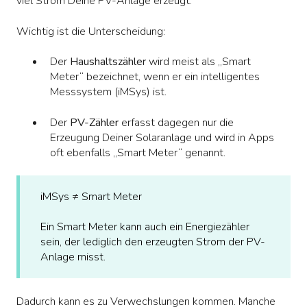
viel Strom Deine PV-Anlage erzeugt.
Wichtig ist die Unterscheidung:
Der
Haushaltszähler
wird meist als „Smart
Meter“ bezeichnet, wenn er ein intelligentes
Messsystem (iMSys) ist.
Der
PV-Zähler
erfasst dagegen nur die
Erzeugung Deiner Solaranlage und wird in Apps
oft ebenfalls „Smart Meter“ genannt.
iMSys ≠ Smart Meter
Ein Smart Meter kann auch ein Energiezähler
sein, der lediglich den erzeugten Strom der PV-
Anlage misst.
Dadurch kann es zu Verwechslungen kommen. Manche