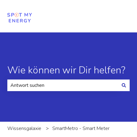
Wie können wir Dir helfen?
Es gibt keine Vorschläge, da das Suchfeld leer ist.
Wissensgalaxie
SmartMetro - Smart Meter