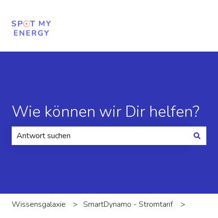
Wie können wir Dir helfen?
Es gibt keine Vorschläge, da das Suchfeld leer ist.
Wissensgalaxie
SmartDynamo - Stromtarif