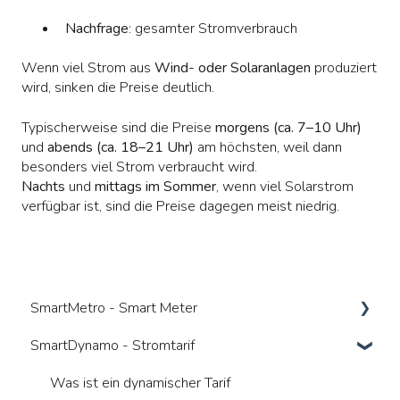
Nachfrage
: gesamter Stromverbrauch
Wenn viel Strom aus
Wind- oder Solaranlagen
produziert
wird, sinken die Preise deutlich.
Typischerweise sind die Preise
morgens (ca. 7–10 Uhr)
und
abends (ca. 18–21 Uhr)
am höchsten, weil dann
besonders viel Strom verbraucht wird.
Nachts
und
mittags im Sommer
, wenn viel Solarstrom
verfügbar ist, sind die Preise dagegen meist niedrig.
SmartMetro - Smart Meter
SmartDynamo - Stromtarif
Was ist ein Smart Meter
Vorteile
Was ist ein dynamischer Tarif