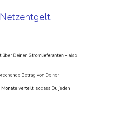
 Netzentgelt
kt über Deinen
Stromlieferanten
– also
sprechende Betrag von Deiner
 Monate verteilt
, sodass Du jeden