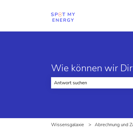
Wie können wir Dir
Es gibt keine Vorschläge, da das Suc
Wissensgalaxie
Abrechnung und Z