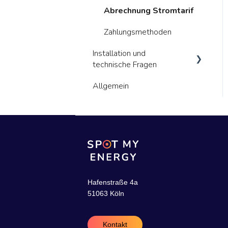
Abrechnung Stromtarif
Technische Hinweise
Zahlungsmethoden
Installation und
technische Fragen
Allgemein
Allgemeines
Energiemanager (HEMs)
Smart Meter
Hafenstraße 4a
51063 Köln
Kontakt