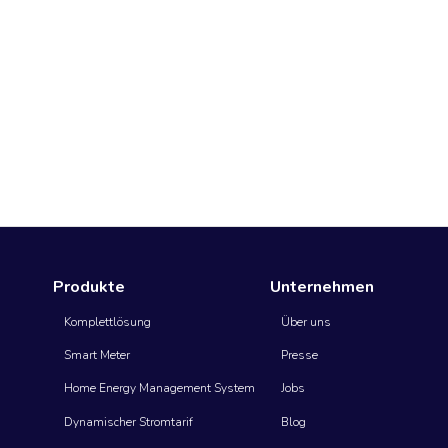
Produkte
Unternehmen
Komplettlösung
Über uns
Smart Meter
Presse
Home Energy Management System
Jobs
Dynamischer Stromtarif
Blog