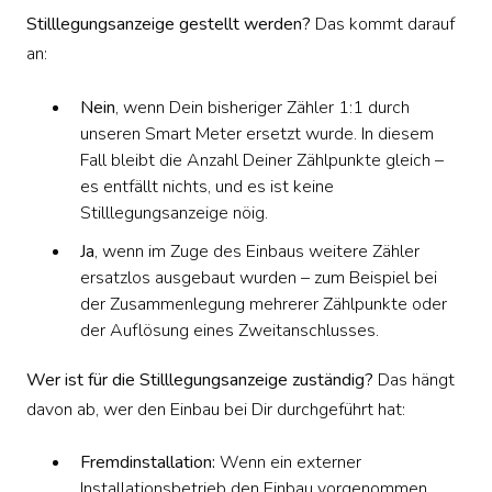
Stilllegungsanzeige gestellt werden?
Das kommt darauf
an:
Nein
, wenn Dein bisheriger Zähler 1:1 durch
unseren Smart Meter ersetzt wurde. In diesem
Fall bleibt die Anzahl Deiner Zählpunkte gleich –
es entfällt nichts, und es ist keine
Stilllegungsanzeige nöig.
Ja
, wenn im Zuge des Einbaus weitere Zähler
ersatzlos ausgebaut wurden – zum Beispiel bei
der Zusammenlegung mehrerer Zählpunkte oder
der Auflösung eines Zweitanschlusses.
Wer ist für die Stilllegungsanzeige zuständig?
Das hängt
davon ab, wer den Einbau bei Dir durchgeführt hat:
Fremdinstallation:
Wenn ein externer
Installationsbetrieb den Einbau vorgenommen