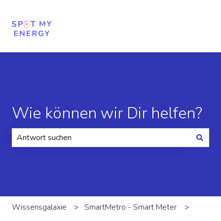
Wie können wir Dir helfen?
Es gibt keine Vorschläge, da das Suchfeld leer ist.
Wissensgalaxie
SmartMetro - Smart Meter