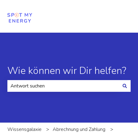
Wie können wir Dir helfen?
Es gibt keine Vorschläge, da das Suchfeld leer ist.
Wissensgalaxie
Abrechnung und Zahlung